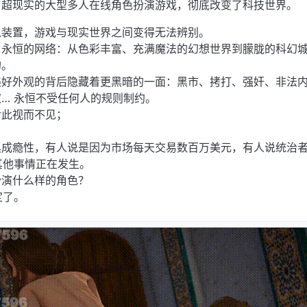
、超现实的大型多人在线角色扮演游戏，彻底改变了科技世界。
入装置，游戏与现实世界之间变得无法辨别。
了永恒的网络：从色彩丰富、充满魔法的幻想世界到朦胧的科幻
的。
美好外观的背后隐藏着更黑暗的一面：黑市、拷打、强奸、非法
… 永恒不受任何人的规则制约。
对此视而不见；
。
具成瘾性，有人说是因为市场每天交易数百万美元，有人说统治
其他事情正在发生。
扮演什么样的角色？
定了。