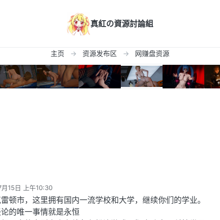
真紅の資源討論組
主页
资源发布区
网赚盘资源
7月15日 上午10:30
克雷顿市，这里拥有国内一流学校和大学，继续你们的学业。
谈论的唯一事情就是永恒