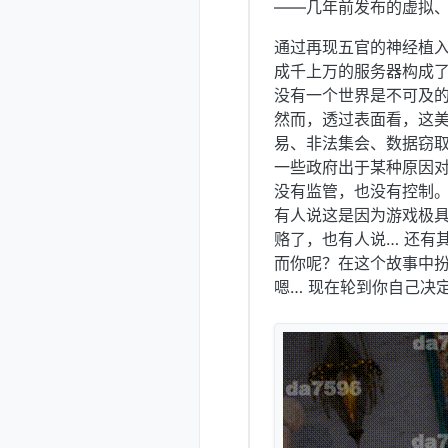
——几年前发布的虚拟
通过再现五官的神经植
成千上万的服务器构成
没有一个世界是不可及
然而，透过表面看，这
易、非法集会、数据窃取
一些政府出于某种原因
没有监管，也没有控制
有人说这是因为游戏极
赂了，也有人说… 还有
而你呢？在这个故事中
嗯… 现在轮到你自己决