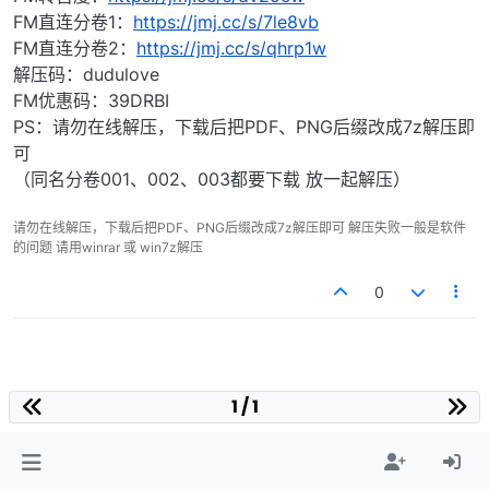
FM直连分卷1：
https://jmj.cc/s/7le8vb
FM直连分卷2：
https://jmj.cc/s/qhrp1w
解压码：dudulove
FM优惠码：39DRBI
PS：请勿在线解压，下载后把PDF、PNG后缀改成7z解压即
可
（同名分卷001、002、003都要下载 放一起解压）
请勿在线解压，下载后把PDF、PNG后缀改成7z解压即可 解压失败一般是软件
的问题 请用winrar 或 win7z解压
0
1 / 1