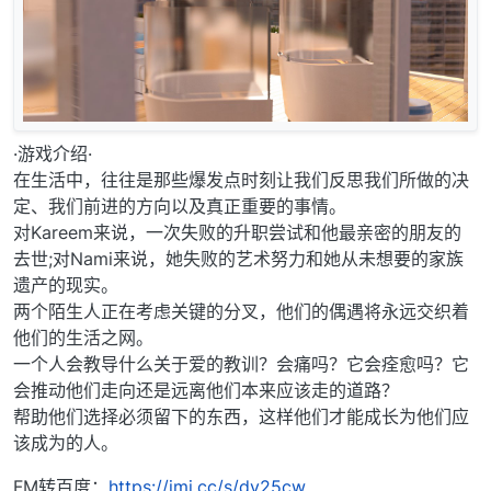
·游戏介绍·
在生活中，往往是那些爆发点时刻让我们反思我们所做的决
定、我们前进的方向以及真正重要的事情。
对Kareem来说，一次失败的升职尝试和他最亲密的朋友的
去世;对Nami来说，她失败的艺术努力和她从未想要的家族
遗产的现实。
两个陌生人正在考虑关键的分叉，他们的偶遇将永远交织着
他们的生活之网。
一个人会教导什么关于爱的教训？会痛吗？它会痊愈吗？它
会推动他们走向还是远离他们本来应该走的道路？
帮助他们选择必须留下的东西，这样他们才能成长为他们应
该成为的人。
FM转百度：
https://jmj.cc/s/dv25cw