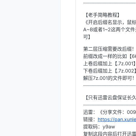
···········································
【老手简略教程】
《开启后缀名显示，鼠
A~B或者1~2这两个文
可】
第二层压缩需要改后缀
前缀改成一样的比如【6
上卷后缀加上【.7z.001
下卷后缀加上【.7z.002
解压7z.001的文件即可
···········································
【只有迅雷云盘保证长
···········································
迅雷：《分享文件：009
链接：
https://pan.xu
提取码：y9aw
复制这段内容后打开迅