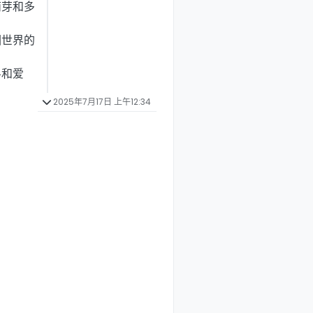
萌芽和多
围世界的
斗和爱
2025年7月17日 上午12:34