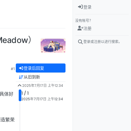
登录
没有帐号？
注册
eadow）
登录或注册以进行搜索。
登录后回复
#1
】
从旧到新
2025年7月17日 上午12:34
1 / 1
具体好
2025年7月17日 上午12:34
创造繁荣