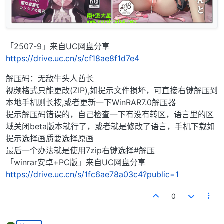
「2507-9」来自UC网盘分享
https://drive.uc.cn/s/cf18ae8f1d7e4
解压码：无敌牛头人酋长
视频格式只能更改(ZIP),如提示文件损坏，可直接右键解压到
本地手机则长按,或者更新一下WinRAR7.0解压器
提示解压码错误的，自己检查一下有没有转区，语言里的区
域关闭beta版本就行了，或者就是修改了语言，手机下载如
提示选择画质要选择原画
最后一个办法就是使用7zip右键选择#解压
「winrar安卓+PC版」来自UC网盘分享
https://drive.uc.cn/s/1fc6ae78a03c4?public=1
0