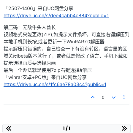
「2507-1406」来自UC网盘分享
https://drive.uc.cn/s/dee4cabb4c884?public=1
解压码：无敌牛头人酋长
视频格式只能更改(ZIP),如提示文件损坏，可直接右键解压到
本地手机则长按,或者更新一下WinRAR7.0解压器
提示解压码错误的，自己检查一下有没有转区，语言里的区
域关闭beta版本就行了，或者就是修改了语言，手机下载如
提示选择画质要选择原画
最后一个办法就是使用7zip右键选择#解压
「winrar安卓+PC版」来自UC网盘分享
https://drive.uc.cn/s/1fc6ae78a03c4?public=1
0
1 / 1