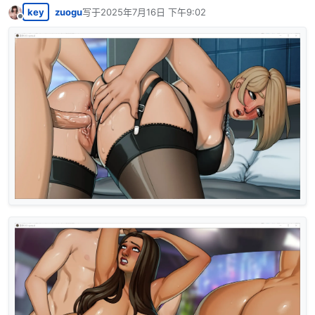
key
zuogu
写于
2025年7月16日 下午9:02
最后由 编辑
离线