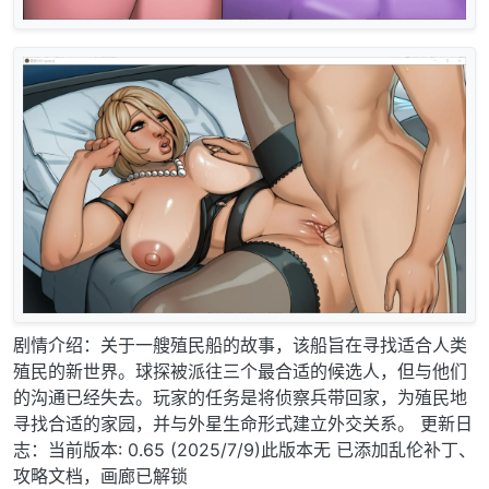
剧情介绍：关于一艘殖民船的故事，该船旨在寻找适合人类
殖民的新世界。球探被派往三个最合适的候选人，但与他们
的沟通已经失去。玩家的任务是将侦察兵带回家，为殖民地
寻找合适的家园，并与外星生命形式建立外交关系。 更新日
志：当前版本: 0.65 (2025/7/9)此版本无 已添加乱伦补丁、
攻略文档，画廊已解锁