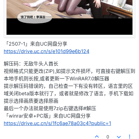
「2507-1」来自UC网盘分享
https://drive.uc.cn/s/e101d99e6b124
解压码：无敌牛头人酋长
视频格式只能更改(ZIP),如提示文件损坏，可直接右键解压到
本地手机则长按,或者更新一下WinRAR7.0解压器
提示解压码错误的，自己检查一下有没有转区，语言里的区
域关闭beta版本就行了，或者就是修改了语言，手机下载如
提示选择画质要选择原画
最后一个办法就是使用7zip右键选择#解压
「winrar安卓+PC版」来自UC网盘分享
https://drive.uc.cn/s/1fc6ae78a03c4?public=1
0