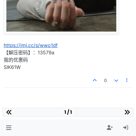
https://jmj.cc/s/wwo1df
【解压密码】：13579a
我的优惠码
SIK61W
0
1 / 1