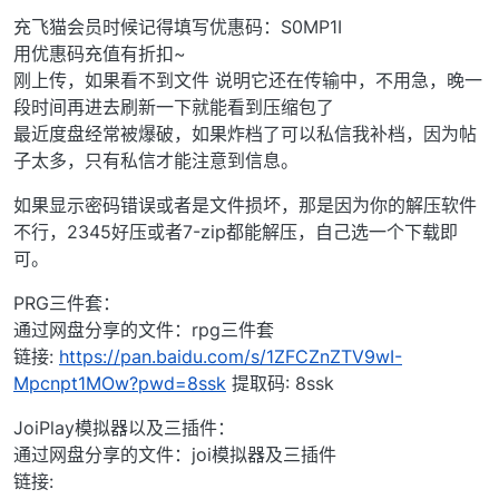
充飞猫会员时候记得填写优惠码：S0MP1I
用优惠码充值有折扣~
刚上传，如果看不到文件 说明它还在传输中，不用急，晚一
段时间再进去刷新一下就能看到压缩包了
最近度盘经常被爆破，如果炸档了可以私信我补档，因为帖
子太多，只有私信才能注意到信息。
如果显示密码错误或者是文件损坏，那是因为你的解压软件
不行，2345好压或者7-zip都能解压，自己选一个下载即
可。
PRG三件套：
通过网盘分享的文件：rpg三件套
链接:
https://pan.baidu.com/s/1ZFCZnZTV9wI-
Mpcnpt1MOw?pwd=8ssk
提取码: 8ssk
JoiPlay模拟器以及三插件：
通过网盘分享的文件：joi模拟器及三插件
链接: