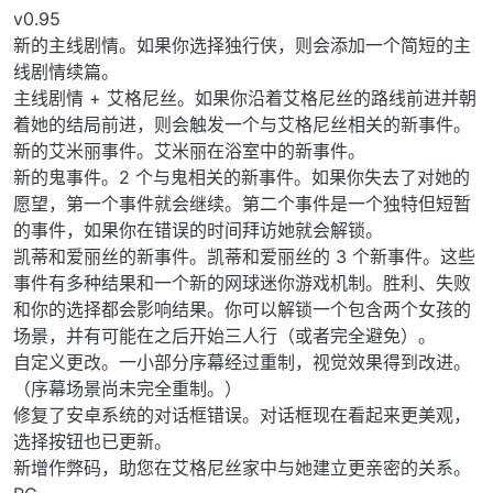
v0.95
新的主线剧情。如果你选择独行侠，则会添加一个简短的主
线剧情续篇。
主线剧情 + 艾格尼丝。如果你沿着艾格尼丝的路线前进并朝
着她的结局前进，则会触发一个与艾格尼丝相关的新事件。
新的艾米丽事件。艾米丽在浴室中的新事件。
新的鬼事件。2 个与鬼相关的新事件。如果你失去了对她的
愿望，第一个事件就会继续。第二个事件是一个独特但短暂
的事件，如果你在错误的时间拜访她就会解锁。
凯蒂和爱丽丝的新事件。凯蒂和爱丽丝的 3 个新事件。这些
事件有多种结果和一个新的网球迷你游戏机制。胜利、失败
和你的选择都会影响结果。你可以解锁一个包含两个女孩的
场景，并有可能在之后开始三人行（或者完全避免）。
自定义更改。一小部分序幕经过重制，视觉效果得到改进。
（序幕场景尚未完全重制。）
修复了安卓系统的对话框错误。对话框现在看起来更美观，
选择按钮也已更新。
新增作弊码，助您在艾格尼丝家中与她建立更亲密的关系。