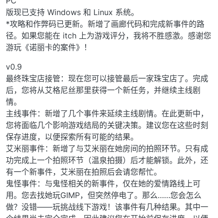
PC
版现已支持 Windows 和 Linux 系统。
*攻略和作弊码已更新。新增了画廊代码和完成新事件的路
径。如果您能在 itch 上为游戏评分，我将不胜感激。感谢您
游玩《诺丽卡的案件》！
v0.9
最终珠宝店接管：现在您可以接管最后一家珠宝店了。完成
后，您将从艾格尼丝那里获得一个新任务，并继续主线剧
情。
主线事件：新增了几个事件来延续主线剧情。在此更新中，
您将面临几个影响游戏结局的关键决策。建议您在这些时刻
保存进度，以便探索所有可能的结果。
艾米丽事件：新增了与艾米丽在她房间的拍照环节。只有成
功完成上一个拍照环节（温泉拍摄）后才能解锁。此外，还
有一个新事件，艾米丽在拍照后会请您帮忙。
鬼怪事件：与鬼怪相关的新事件，仅在她的爱情路线上可
用。您去找她玩GIMP，但突然停电了。那么……您会怎么
做？没错——玩挑战线下游戏！该事件有几种结果。其中一