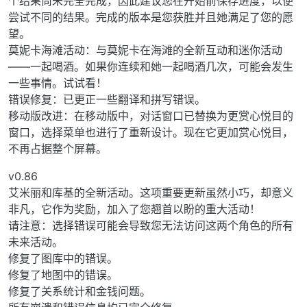
个结果尚未完全完成，因此建议您在开始前保存进度，以便
尝试不同的结果。完成的版本是您获胜并且她满足了您的愿
望。
莫妮卡海滩活动：与莫妮卡在海滩的全新互动和迷你活动
——一起喝酒。如果你连续和她一起喝酒几次，可能会发生
一些事情。试试看！
错误修复：已更正一些翻译和拼写错误。
移动版改进：在移动版中，对话窗口已替换为更赏心悦目的
窗口，选择菜单也进行了重新设计。现在它更加赏心悦目，
不再占据整个屏幕。
v0.86
艾米丽和库基的全新活动。这项重要更新虽然小巧，却意义
非凡，它作为奖励，加入了您翘首以盼的重大活动！
请注意：选择错误可能会导致您无法访问这两个角色的所有
未来活动。
修复了图库中的错误。
修复了地图中的错误。
修复了关系统计和金钱问题。