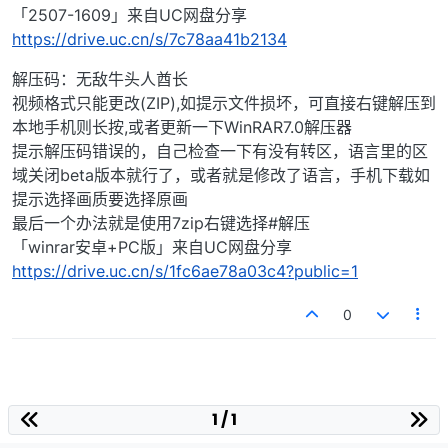
「2507-1609」来自UC网盘分享
https://drive.uc.cn/s/7c78aa41b2134
解压码：无敌牛头人酋长
视频格式只能更改(ZIP),如提示文件损坏，可直接右键解压到
本地手机则长按,或者更新一下WinRAR7.0解压器
提示解压码错误的，自己检查一下有没有转区，语言里的区
域关闭beta版本就行了，或者就是修改了语言，手机下载如
提示选择画质要选择原画
最后一个办法就是使用7zip右键选择#解压
「winrar安卓+PC版」来自UC网盘分享
https://drive.uc.cn/s/1fc6ae78a03c4?public=1
0
1 / 1