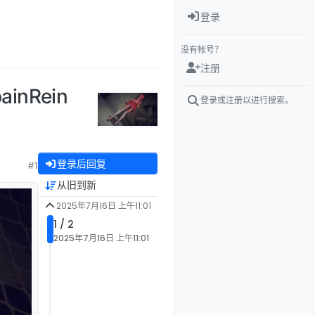
登录
没有帐号？
注册
inRein
登录或注册以进行搜索。
登录后回复
#1
从旧到新
2025年7月16日 上午11:01
1 / 2
2025年7月16日 上午11:01