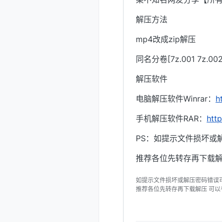
解压方法
mp4改成zip解压
同名分卷[7z.001 7z.
解压软件
电脑解压软件Winrar：
h
手机解压软件RAR：
htt
PS：如提示文件损坏或
推荐各位先转存再下载解
如提示文件损坏或解压密码错误
推荐各位先转存再下载解压 可