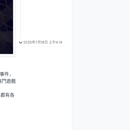
2025年7月18日 上午4:14
X事件，
格鬥遊戲
也都有各