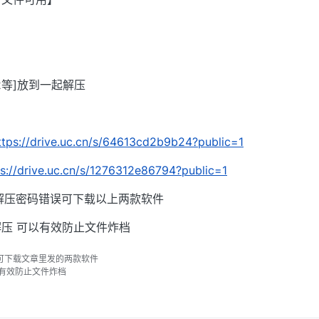
002等]放到一起解压
ttps://drive.uc.cn/s/64613cd2b9b24?public=1
ps://drive.uc.cn/s/1276312e86794?public=1
解压密码错误可下载以上两款软件
压 可以有效防止文件炸档
可下载文章里发的两款软件
以有效防止文件炸档