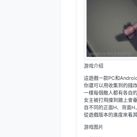
游戏介绍
這遊戲一款PC和Andro
你還可以用收集到的錢改
一樣每個敵人都有各自
女主被打飛撞到牆上會
自不同的正面H、背面H
從遊戲版本的進度來看其
游戏图片