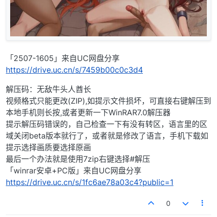
「2507-1605」来自UC网盘分享
https://drive.uc.cn/s/7459b00c0c3d4
解压码：无敌牛头人酋长
视频格式只能更改(ZIP),如提示文件损坏，可直接右键解压到
本地手机则长按,或者更新一下WinRAR7.0解压器
提示解压码错误的，自己检查一下有没有转区，语言里的区
域关闭beta版本就行了，或者就是修改了语言，手机下载如
提示选择画质要选择原画
最后一个办法就是使用7zip右键选择#解压
「winrar安卓+PC版」来自UC网盘分享
https://drive.uc.cn/s/1fc6ae78a03c4?public=1
0