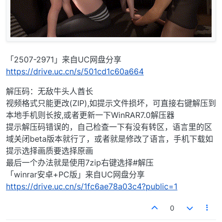
「2507-2971」来自UC网盘分享
https://drive.uc.cn/s/501cd1c60a664
解压码：无敌牛头人酋长
视频格式只能更改(ZIP),如提示文件损坏，可直接右键解压到
本地手机则长按,或者更新一下WinRAR7.0解压器
提示解压码错误的，自己检查一下有没有转区，语言里的区
域关闭beta版本就行了，或者就是修改了语言，手机下载如
提示选择画质要选择原画
最后一个办法就是使用7zip右键选择#解压
「winrar安卓+PC版」来自UC网盘分享
https://drive.uc.cn/s/1fc6ae78a03c4?public=1
0