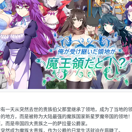
你有一天从突然去世的贵族伯父那里继承了领地，成为了当地的
治的地方，而是被称为大陆最强的魔族国家新星罗魔帝国的领地
族，而是帝国四大贵族之一的萨拉曼公爵家。
人突然成为魔族大贵族，作为公爵的日常生活就迫在眉睫了。