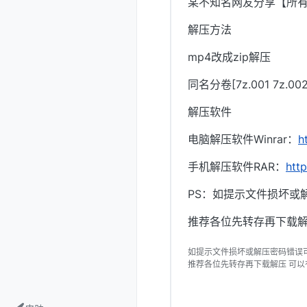
某不知名网友分享【所
解压方法
mp4改成zip解压
同名分卷[7z.001 7z.
解压软件
电脑解压软件Winrar：
h
手机解压软件RAR：
htt
PS：如提示文件损坏或
推荐各位先转存再下载解
如提示文件损坏或解压密码错误
推荐各位先转存再下载解压 可