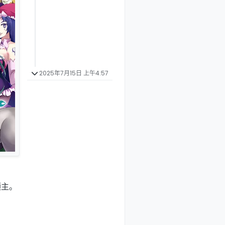
2025年7月15日 上午4:57
领主。
！