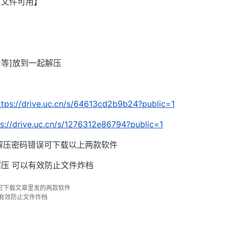
有文件可用】
002等]放到一起解压
ttps://drive.uc.cn/s/64613cd2b9b24?public=1
ps://drive.uc.cn/s/1276312e86794?public=1
解压密码错误可下载以上两款软件
压 可以有效防止文件炸档
可下载文章里发的两款软件
以有效防止文件炸档