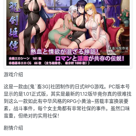
游戏介绍
这是一款由[鬼`畜3G]社团制作的日式RPG游戏。PC版本号
显示的是1.01正式版，其实是最新的1.12版毕竟你真的很难找
到这么一款如此有中华风格的RPG小黄油~搭载丰富换装要
素，战斗事件，每个女主角都有非常社保的事件。虽然口味
蛮重，但绝对的实用社保！
剧情介绍