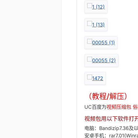
（教程/解压）
UC百度为
视频压缩包 
视频包用以下软件打
电脑：Bandizip7.36及以
安卓手机：rar7.01(Win