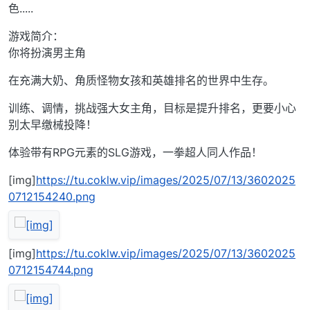
色.....
游戏简介：
你将扮演男主角
在充满大奶、角质怪物女孩和英雄排名的世界中生存。
训练、调情，挑战强大女主角，目标是提升排名，更要小心
别太早缴械投降！
体验带有RPG元素的SLG游戏，一拳超人同人作品！
[img]
https://tu.coklw.vip/images/2025/07/13/3602025
0712154240.png
[img]
https://tu.coklw.vip/images/2025/07/13/3602025
0712154744.png