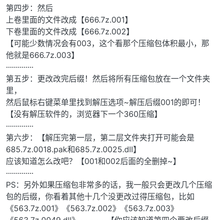
第四步：然后
上卷里面的文件改成【666.7z.001】
下卷里面的文件改成【666.7z.002】
【可能少数情况会有003，这个看那个压缩包体积最小，那
他就是666.7z.003】
··············
第五步：更改改完后缀！然后将所有压缩包放在一个文件夹
里，
然后鼠标右键菜单里找到解压选项~解压后缀001的即可！
【没有解压软件的，浏览器下一个360压缩】
··············
第六步：【解压完第一层，第二层文件夹打开可能会是
685.7z.0018.pak和685.7z.0025.dll】
应该知道怎么改吧？【001和002后面的全删掉~】
··············
PS：另外如果压缩包非常多的话，我一般只会更改几个压缩
包的后缀，你看着其他十几个没更改过得压缩包，比如
《563.7z.001》《563.7z.002》《563.7z.003》