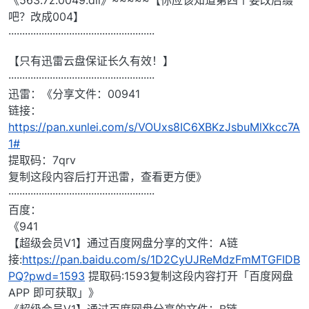
《563.7z.0049.dll》~~~~~【你应该知道第四个要改后缀
吧？改成004】
·····················································
【只有迅雷云盘保证长久有效！】
·····················································
迅雷：《分享文件：00941
链接：
https://pan.xunlei.com/s/VOUxs8IC6XBKzJsbuMlXkcc7A
1#
提取码：7qrv
复制这段内容后打开迅雷，查看更方便》
·····················································
百度：
《941
【超级会员V1】通过百度网盘分享的文件：A链
接:
https://pan.baidu.com/s/1D2CyUJReMdzFmMTGFIDB
PQ?pwd=1593
提取码:1593复制这段内容打开「百度网盘
APP 即可获取」》