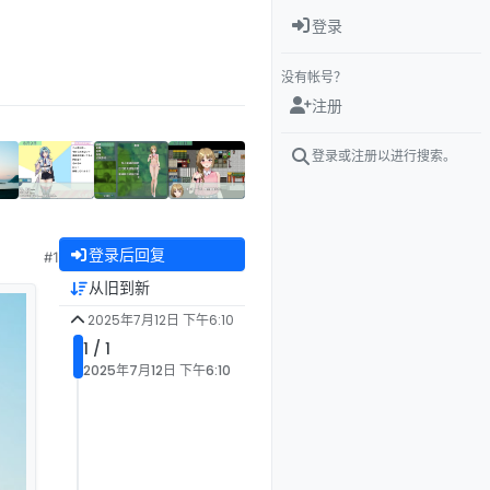
登录
没有帐号？
注册
登录或注册以进行搜索。
登录后回复
#1
从旧到新
2025年7月12日 下午6:10
1 / 1
2025年7月12日 下午6:10