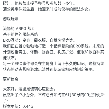
碍】，他被禁止授予称号和参加战斗多年。
蒲公英事件发生后，她醒来时成为仅存的魔法少女。
游戏玩法
流畅的 ARPG 战斗
基于组件的服装系统
ERO互动：变身、毁衣服、自我愉悦等等。
我们正在雄心勃勃地打造一个错综复杂的ERO系统。未来的
计划包括寄生、怀韵、暴露狂、乳房扩张、催眠和数百种其
他状态。
每一个ERO事件都会在主角身上留下永久的印记。这些持续
状态将动态影响游戏玩法并迫使玩家相应地制定策略。
更新信息
大家好，这里是琉璃心应援会。
虽然出了点小意外，不过总算如约在6月30号的99点钟更新
了~
版本更新：0.44b