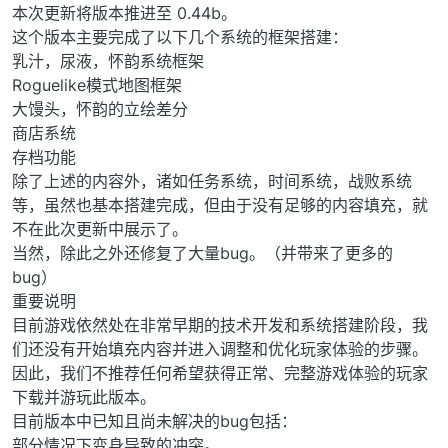
本次更新将版本推进至 0.44b。
这个版本主要完成了以下几个系统的框架搭建：
乳汁，尿液，怀韵系统框架
Roguelike模式地图框架
大馒头，怀韵的立绘差分
商店系统
存档功能
除了上述的内容外，诸如任务系统，时间系统，战败系统
等，虽然也基本搭建完成，但由于没有足够的内容填充，就
不在此次更新中展示了。
当然，除此之外还修复了大量bug。（并带来了更多的
bug）
重要说明
目前游戏依然处在非常早期的技术开发和系统搭建阶段，我
们还没有开始填充内容并进入调整和优化玩家体验的步骤。
因此，我们不推荐任何希望获得正常、完整游戏体验的玩家
下载并游玩此版本。
目前版本中已知且尚未解决的bug包括：
部分情况下变身导致的冲突。