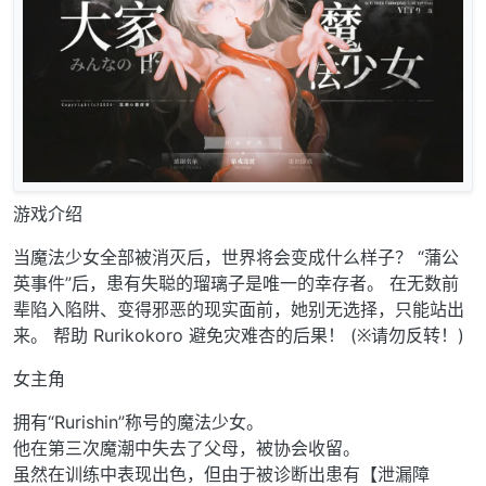
游戏介绍
当魔法少女全部被消灭后，世界将会变成什么样子？ “蒲公
英事件”后，患有失聪的瑠璃子是唯一的幸存者。 在无数前
辈陷入陷阱、变得邪恶的现实面前，她别无选择，只能站出
来。 帮助 Rurikokoro 避免灾难杏的后果！ (※请勿反转！)
女主角
拥有“Rurishin”称号的魔法少女。
他在第三次魔潮中失去了父母，被协会收留。
虽然在训练中表现出色，但由于被诊断出患有【泄漏障