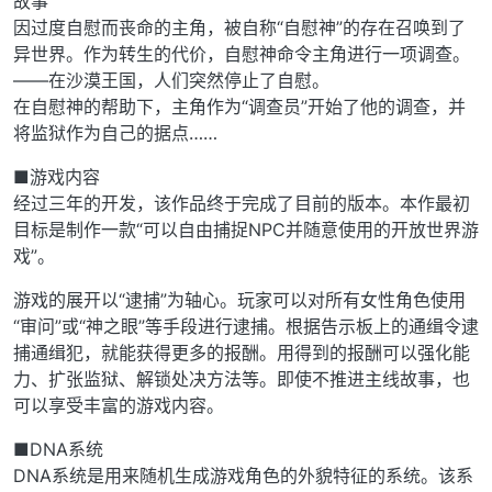
故事
因过度自慰而丧命的主角，被自称“自慰神”的存在召唤到了
异世界。作为转生的代价，自慰神命令主角进行一项调查。
——在沙漠王国，人们突然停止了自慰。
在自慰神的帮助下，主角作为“调查员”开始了他的调查，并
将监狱作为自己的据点……
■游戏内容
经过三年的开发，该作品终于完成了目前的版本。本作最初
目标是制作一款“可以自由捕捉NPC并随意使用的开放世界游
戏”。
游戏的展开以“逮捕”为轴心。玩家可以对所有女性角色使用
“审问”或“神之眼”等手段进行逮捕。根据告示板上的通缉令逮
捕通缉犯，就能获得更多的报酬。用得到的报酬可以强化能
力、扩张监狱、解锁处决方法等。即使不推进主线故事，也
可以享受丰富的游戏内容。
■DNA系统
DNA系统是用来随机生成游戏角色的外貌特征的系统。该系