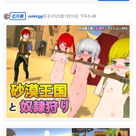
近月厨
ookkgg
写于
2025年7月10日 下午5:48
最后由 编辑
离线