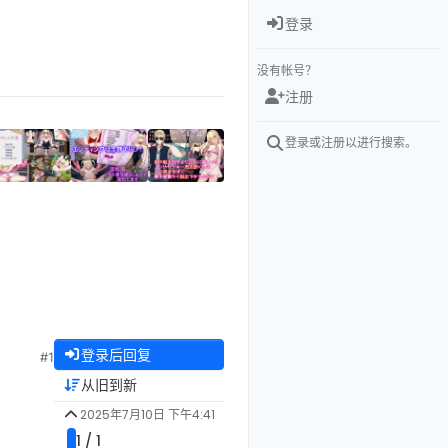
登录
没有帐号？
注册
登录或注册以进行搜索。
登录后回复
#1
从旧到新
2025年7月10日 下午4:41
1 / 1