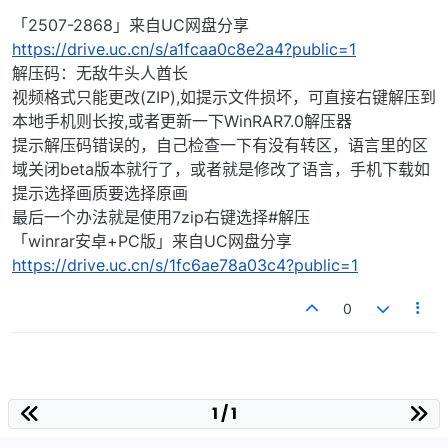
「2507-2868」来自UC网盘分享
https://drive.uc.cn/s/a1fcaa0c8e2a4?public=1
解压码：无敌牛头人酋长
视频格式只能更改(ZIP),如提示文件损坏，可直接右键解压到
本地手机则长按,或者更新一下WinRAR7.0解压器
提示解压码错误的，自己检查一下有没有转区，语言里的区
域关闭beta版本就行了，或者就是修改了语言，手机下载如
提示选择画质要选择原画
最后一个办法就是使用7zip右键选择#解压
「winrar安卓+PC版」来自UC网盘分享
https://drive.uc.cn/s/1fc6ae78a03c4?public=1
0
1 / 1