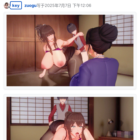
key
zuogu
写于
2025年7月7日 下午12:06
最后由 编辑
离线