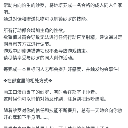
帮助内向怕生的纱罗，将她培养成一名合格的成人同人作家
吧。
通过对话和赠送礼物可以解锁纱罗的技能。
所有行动都会增加主角的性欲。
欲望值过高会导致无法进行任何行动直至射精，建议通过定
期自慰等方式进行调节。
游戏中即使选错选项也不会导致游戏结束。
请尽情享受与纱罗的同人创作活动。
每完成一本目标同人志都会提升好感度，并触发约会事件！
✤在部室里的相处方式✤
画工口漫画累了的纱罗，有时会在部室里睡着。
这时候你可以悄悄对她恶作剧，注意别把她吵醒哦。
随着纱罗对你的信任和技能不断提升，总有一天她会向你敞
开心扉和下半身吧……。