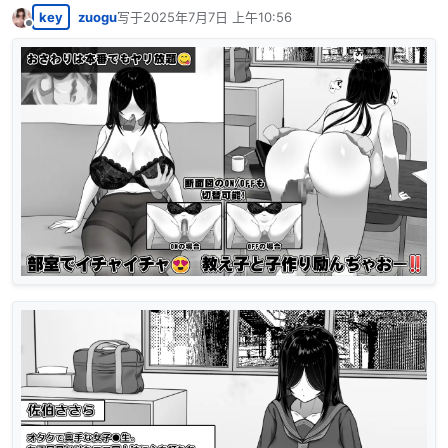
key
zuogu
写于
2025年7月7日 上午10:56
最后由 编辑
离线