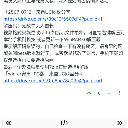
黑发女高中生与处男大叔，两人独处的色情同人活动
「2507-0713」来自UC网盘分享
https://drive.uc.cn/s/39c19f5507d14?public=1
解压码：无敌牛头人酋长
视频格式只能更改(ZIP),如提示文件损坏，可直接右键解压到
本地手机则长按,或者更新一下WinRAR7.0解压器
提示解压码错误的，自己检查一下有没有转区，语言里的区
域关闭beta版本就行了，或者就是修改了语言，手机下载如
提示选择画质要选择原画
最后一个办法就是使用7zip右键选择#解压
「winrar安卓+PC版」来自UC网盘分享
https://drive.uc.cn/s/1fc6ae78a03c4?public=1
0
1 / 1