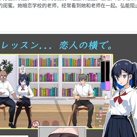
的闺蜜。她暗恋学校的老师，经常看到她和老师在一起。弘能阻