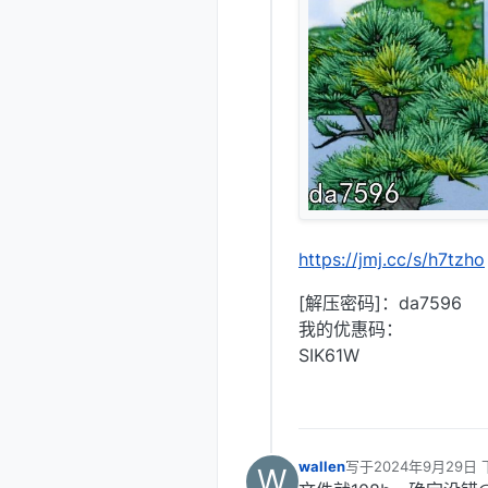
https://jmj.cc/s/h7tzho
[解压密码]：da7596
我的优惠码：
SIK61W
wallen
写于
2024年9月29日 
W
最后由 编辑