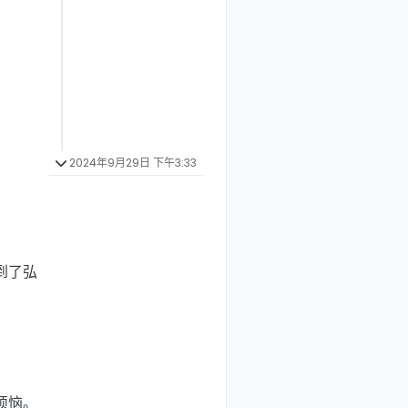
2024年9月29日 下午3:33
到了弘
。
烦恼。