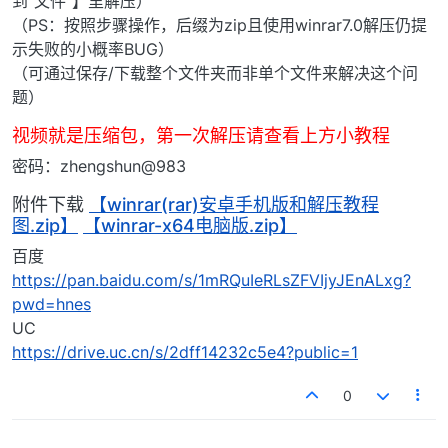
到"文件"】里解压）
（PS：按照步骤操作，后缀为zip且使用winrar7.0解压仍提
示失败的小概率BUG）
（可通过保存/下载整个文件夹而非单个文件来解决这个问
题）
视频就是压缩包，第一次解压请查看上方小教程
密码：zhengshun@983
附件下载
【winrar(rar)安卓手机版和解压教程
图.zip】
【winrar-x64电脑版.zip】
百度
https://pan.baidu.com/s/1mRQuIeRLsZFVIjyJEnALxg?
pwd=hnes
UC
https://drive.uc.cn/s/2dff14232c5e4?public=1
0