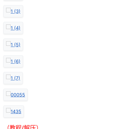
（教程/解压）