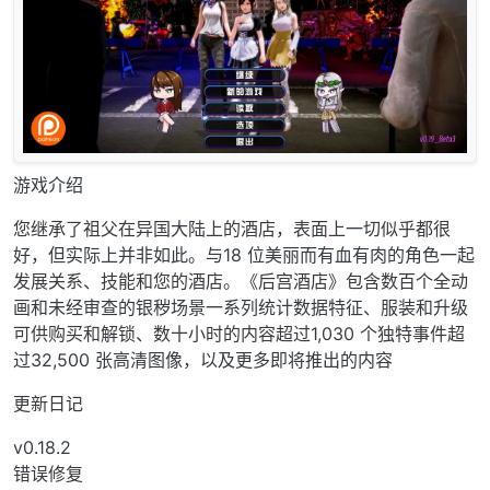
游戏介绍
您继承了祖父在异国大陆上的酒店，表面上一切似乎都很
好，但实际上并非如此。与18 位美丽而有血有肉的角色一起
发展关系、技能和您的酒店。《后宫酒店》包含数百个全动
画和未经审查的银秽场景一系列统计数据特征、服装和升级
可供购买和解锁、数十小时的内容超过1,030 个独特事件超
过32,500 张高清图像，以及更多即将推出的内容
更新日记
v0.18.2
错误修复