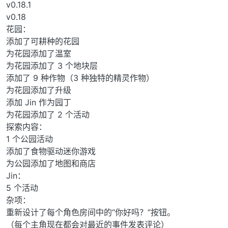
v0.18.1
v0.18
花园：
添加了可耕种的花园
为花园添加了温室
为花园添加了 3 个地块层
添加了 9 种作物（3 种独特的精灵作物）
为花园添加了升级
添加 Jin 作为园丁
为花园添加了 2 个活动
探索内容：
1 个公园活动
添加了食物驱动迷你游戏
为公园添加了地图和商店
Jin：
5 个活动
杂项：
重新设计了每个角色房间中的“你好吗？”按钮。
（每个主角现在都会对最近的事件发表评论）