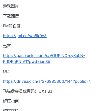
游戏图片
下载链接
FM转百度：
https://jmj.cc/s/h8k0v3
迅雷：
https://pan.xunlei.com/s/VOUPINO-syKaLN-
PfIQPqPNtA1?pwd=ian3#
UC：
https://drive.uc.cn/s/37698530d7144?public=1
飞猫盘会员优惠码：UXTIBJ
解压指南
解压密码