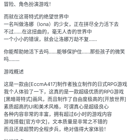
冒险、角色扮演游戏！
而就在这哥特式的绝望世界中
一名叫做洛娜（lona）的少女，正在拼尽全力活下去
不过……在这扭曲的，毫无人杏的世界中
一个小小的错误，就会让洛娜万劫不复……
你能帮助她活下去吗……能够保护住……那些孩子的微笑
吗……..
游戏概述
这是一款由[EccmA417]制作者独立制作的日式RPG游戏
我个人体验了一下，这真的是一款超级优质的RPG游戏
[黑暗哥特式]画风，而且制作了自由度极高的[开放世界]
素质超高的UI和美术风格，可谓真心是超级良心
各种内容非常的丰富，拥有超过6小时的游戏内容
游戏搭载[官方中文]，文本质量是非常之不错的
而且还是超赞的全程步兵，绝对值得大家体验！