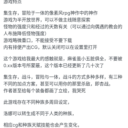
游戏特点
集生存，冒险于一体的像素风rpg神作中的神作
游戏为半开放世界，可以不做主线随意探索
怪物的强度只和经过的天数有关（可以通过向偶遇的教会的
人布施降低怪物强度）
游戏略微重口，不能接受不要下载
内有排便产出CG，默认关闭可以在设置里打开
这个游戏给我最大的感触就是，麻雀虽小五脏俱全，不要被
0.xx版本号所蒙蔽，这个版本已经更新了几十次了
集生存，战斗，冒险与一体，战斗的方式多种多样，有三种
不同的加点方案，甚至可以用你的那里杀敌，即杏战。
作者甚至给每个装备都画了立绘，我哭死
此游戏存在不同种族多周目设定，
洛娜可以转生成不同于人类的种族，
相应cg和种族天赋技能也会产生变化，