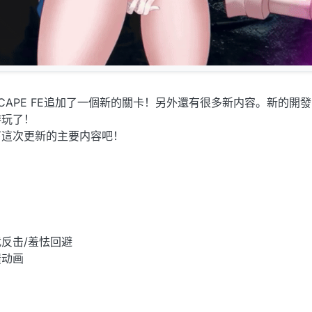
ESCAPE FE追加了一個新的關卡！另外還有很多新内容。新的開
游玩了！
下這次更新的主要内容吧！
反击/羞怯回避
馈动画