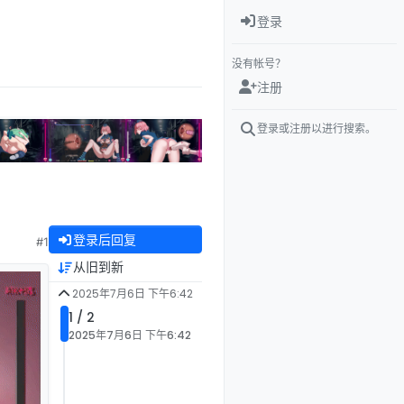
登录
没有帐号？
注册
登录或注册以进行搜索。
登录后回复
#1
从旧到新
2025年7月6日 下午6:42
1 / 2
2025年7月6日 下午6:42