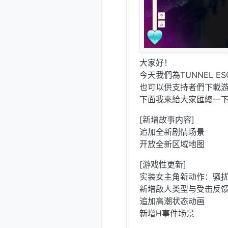
大家好！
今天我們為TUNNEL 
也可以供支持者們下載
下面我來給大家匯總一
[新增故事内容]
追加全新剧情场景
开放全新区域地图
[游戏性更新]
实装女主角新动作：骚扰
新增敌人类型与受击反
追加高潮状态动画
新增H事件场景