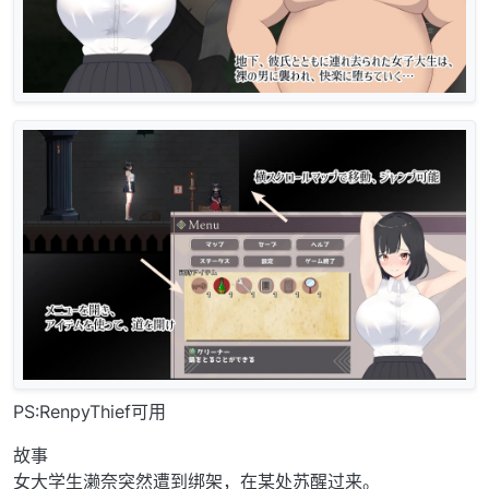
PS:RenpyThief可用
故事
女大学生濑奈突然遭到绑架，在某处苏醒过来。