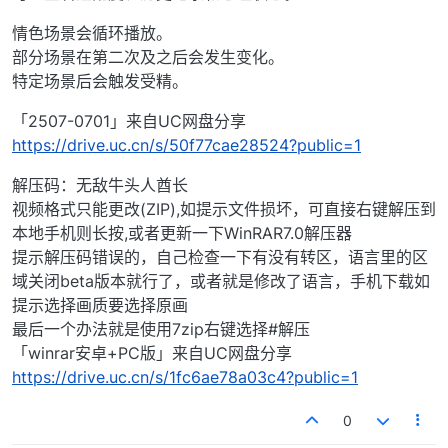
情色场景会循环播放。
部分场景在第二次及之后会发生变化。
特定场景后会触发受精。
「2507-0701」来自UC网盘分享
https://drive.uc.cn/s/50f77cae28524?public=1
解压码：无敌牛头人酋长
视频格式只能更改(ZIP),如提示文件损坏，可直接右键解压到
本地手机则长按,或者更新一下WinRAR7.0解压器
提示解压码错误的，自己检查一下有没有转区，语言里的区
域关闭beta版本就行了，或者就是修改了语言，手机下载如
提示选择画质要选择原画
最后一个办法就是使用7zip右键选择#解压
「winrar安卓+PC版」来自UC网盘分享
https://drive.uc.cn/s/1fc6ae78a03c4?public=1
0