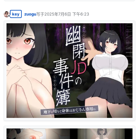
key
zuogu
写于
2025年7月6日 下午6:23
最后由 编辑
离线