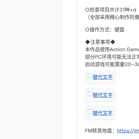
○检查项目共计31种+α
（全部采用精心制作的
○操作方式：键盘
◆注意事项◆
本作品使用Action Gam
部分PC环境可能无法正
启动游戏可能需要20~3
FM转其他盘：
https://j