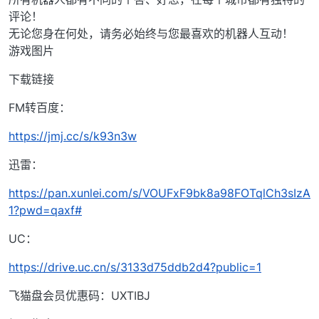
评论！
无论您身在何处，请务必始终与您最喜欢的机器人互动！
游戏图片
下载链接
FM转百度：
https://jmj.cc/s/k93n3w
迅雷：
https://pan.xunlei.com/s/VOUFxF9bk8a98FOTqlCh3sIzA
1?pwd=qaxf#
UC：
https://drive.uc.cn/s/3133d75ddb2d4?public=1
飞猫盘会员优惠码：UXTIBJ