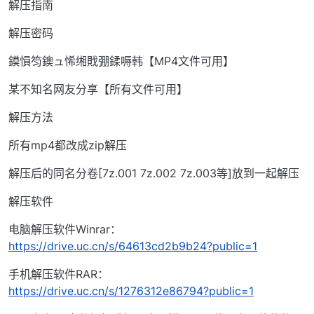
解压指南
解压密码
鏌愪笉鐭ュ悕缃戝弸鍒嗕韩【MP4文件可用】
某不知名网友分享【所有文件可用】
解压方法
所有mp4都改成zip解压
解压后的同名分卷[7z.001 7z.002 7z.003等]放到一起解压
解压软件
电脑解压软件Winrar：
https://drive.uc.cn/s/64613cd2b9b24?public=1
手机解压软件RAR：
https://drive.uc.cn/s/1276312e86794?public=1