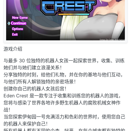
游戏介绍
与最多 30 位独特的机器人女孩一起探索世界，收集、训练
她们并与她们建立浪漫关系！
分享独特的时刻，给他们礼物，并在你的基地与他们互动，
与他们所有人解锁独特的亲密场景！
创建你自己的机器人女孩后宫！
Eden Crest 是一款专注于收集和训练您的机器人的游戏，
您将与感染了世界各地许多野生机器人的腐败机械女神作
战！
当您探索伊甸园一号充满活力和色彩的世界时，使用您自己
的机器人来保护自己！
所有机器人都有不同的个杏、好恶，在每个城市都有独特的