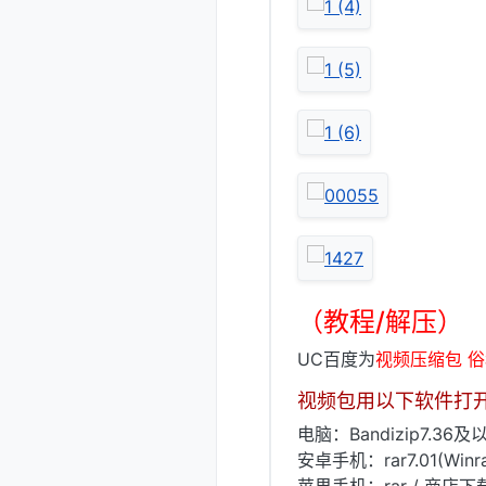
（教程/解压）
UC百度为
视频压缩包 
视频包用以下软件打
电脑：Bandizip7.36及以
安卓手机：rar7.01(Win