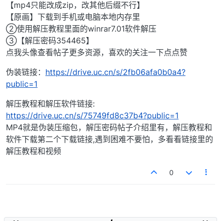
【mp4只能改成zip，改其他后缀不行】
【原画】下载到手机或电脑本地内存里
②使用解压教程里面的winrar7.01软件解压
③【解压密码354465】
点我头像查看帖子更多资源，喜欢的关注一下点点赞
伪装链接：
https://drive.uc.cn/s/2fb06afa0b0a4?
public=1
解压教程和解压软件链接:
https://drive.uc.cn/s/75749fd8c37b4?public=1
MP4就是伪装压缩包，解压密码帖子介绍里有，解压教程和
软件下载第二个下载链接,遇到困难不要怕，多看看链接里的
解压教程和视频
0