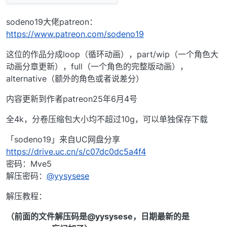
sodeno19大佬patreon：
https://www.patreon.com/sodeno19
这位的作品分成loop（循环动画），part/wip（一个角色大
动画分章更新），full（一个角色的完整版动画），
alternative（额外的角色或者说差分）
内容更新到作者patreon25年6月4号
全4k，分卷压缩包大小均不超过10g，可以单独保存下载
「sodeno19」来自UC网盘分享
https://drive.uc.cn/s/c07dc0dc5a4f4
密码：Mve5
解压密码：
@
yysysese
解压教程：
（前面的文件解压码是@yysysese，日期最新的是