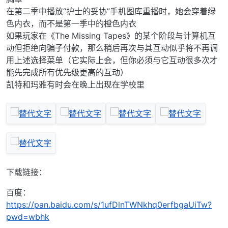
在第二季中播放“护士的妥协”手机图库重播时，她会穿着绿
色内衣，而不是第一季中的橙色内衣
如果玩家在《The Missing Tapes》的某个阶段与计算机互
动但拒绝向骗子付款，那么稍后再次与其互动似乎将不再调
用上述选择菜单（它实际上会，但你必须与它互动很多次才
能先完成所有优先级更高的互动）
凯特和玛雅有时会在晚上出现在学校里
下载链接：
百度：
https://pan.baidu.com/s/1ufDlnTWNkhq0erfbgaUiTw?
pwd=wbhk