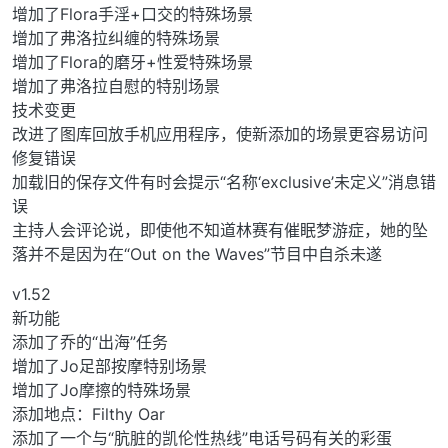
增加了Flora手淫+口交的特殊场景
增加了弗洛拉纠缠的特殊场景
增加了Flora的磨牙+性爱特殊场景
增加了弗洛拉自慰的特别场景
技术变更
改进了图库回放手机应用程序，使新添加的场景更容易访问
修复错误
加载旧的保存文件有时会提示“名称‘exclusive’未定义”消息错
误
主持人会评论说，即使他不知道林赛有催眠梦游症，她的坠
落并不是因为在“Out on the Waves”节目中自杀未遂
v1.52
新功能
添加了乔的“出海”任务
增加了Jo足部按摩特别场景
增加了Jo摩擦的特殊场景
添加地点：Filthy Oar
添加了一个与“肮脏的凯伦性热线”电话号码有关的彩蛋