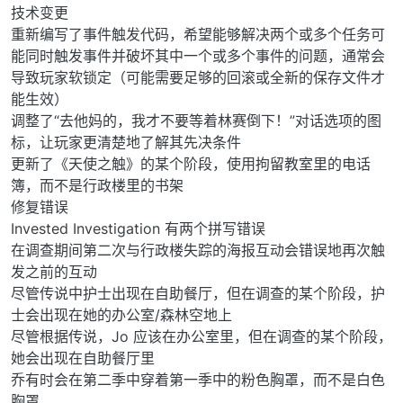
技术变更
重新编写了事件触发代码，希望能够解决两个或多个任务可
能同时触发事件并破坏其中一个或多个事件的问题，通常会
导致玩家软锁定（可能需要足够的回滚或全新的保存文件才
能生效）
调整了“去他妈的，我才不要等着林赛倒下！”对话选项的图
标，让玩家更清楚地了解其先决条件
更新了《天使之触》的某个阶段，使用拘留教室里的电话
簿，而不是行政楼里的书架
修复错误
Invested Investigation 有两个拼写错误
在调查期间第二次与行政楼失踪的海报互动会错误地再次触
发之前的互动
尽管传说中护士出现在自助餐厅，但在调查的某个阶段，护
士会出现在她的办公室/森林空地上
尽管根据传说，Jo 应该在办公室里，但在调查的某个阶段，
她会出现在自助餐厅里
乔有时会在第二季中穿着第一季中的粉色胸罩，而不是白色
胸罩