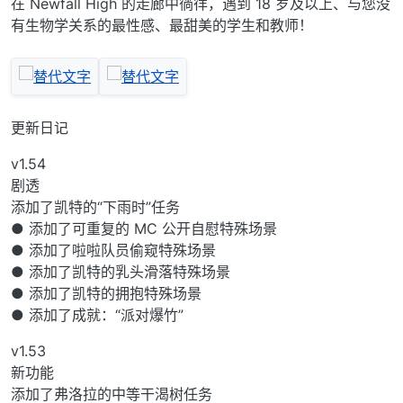
在 Newfall High 的走廊中徜徉，遇到 18 岁及以上、与您没
有生物学关系的最性感、最甜美的学生和教师！
更新日记
v1.54
剧透
添加了凯特的“下雨时”任务
● 添加了可重复的 MC 公开自慰特殊场景
● 添加了啦啦队员偷窥特殊场景
● 添加了凯特的乳头滑落特殊场景
● 添加了凯特的拥抱特殊场景
● 添加了成就：“派对爆竹”
v1.53
新功能
添加了弗洛拉的中等干渴树任务