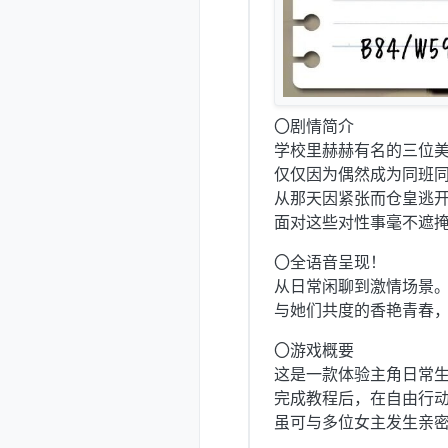
〇剧情简介
学校里赫赫有名的三位
仅仅因为偶然成为同班
从那天因紧张而仓皇逃
面对这些对性事毫不遮
〇全语音呈现！
从日常闲聊到激情场景
与她们共度的香艳青春
〇游戏概要
这是一款体验主角日常生
完成教程后，在自由行
虽可与多位女主发生亲