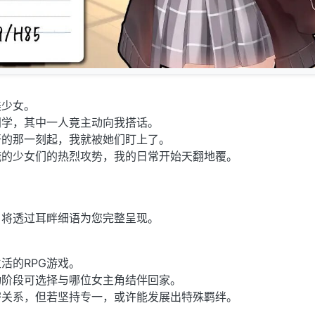
美少女。
同学，其中一人竟主动向我搭话。
开的那一刻起，我就被她们盯上了。
掩的少女们的热烈攻势，我的日常开始天翻地覆。
。
，将透过耳畔细语为您完整呈现。
活的RPG游戏。
动阶段可选择与哪位女主角结伴回家。
密关系，但若坚持专一，或许能发展出特殊羁绊。