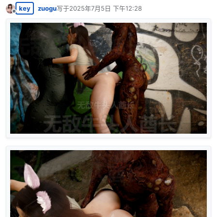
key
zuogu
写于
2025年7月5日 下午12:28
最后由 编辑
离线