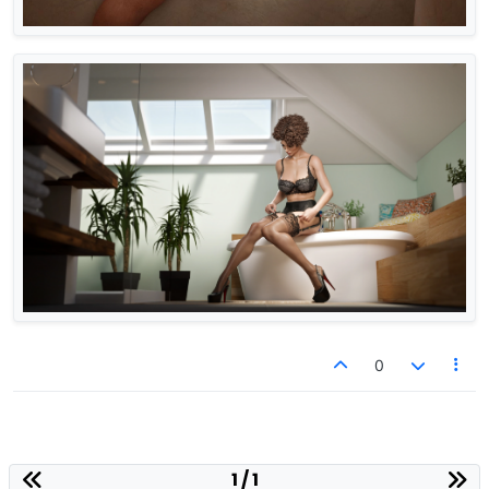
0
1 / 1