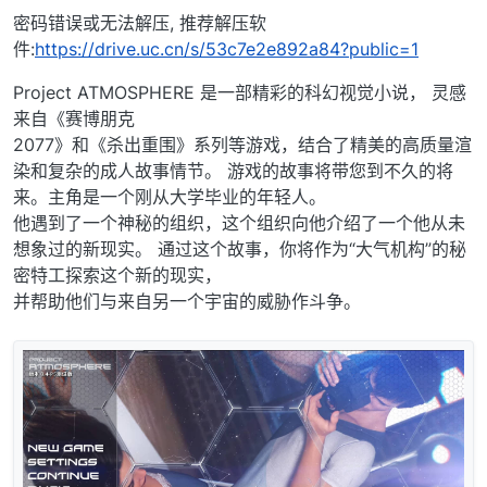
密码错误或无法解压, 推荐解压软
件:
https://drive.uc.cn/s/53c7e2e892a84?public=1
Project ATMOSPHERE 是一部精彩的科幻视觉小说， 灵感
来自《赛博朋克
2077》和《杀出重围》系列等游戏，结合了精美的高质量渲
染和复杂的成人故事情节。 游戏的故事将带您到不久的将
来。主角是一个刚从大学毕业的年轻人。
他遇到了一个神秘的组织，这个组织向他介绍了一个他从未
想象过的新现实。 通过这个故事，你将作为“大气机构”的秘
密特工探索这个新的现实，
并帮助他们与来自另一个宇宙的威胁作斗争。