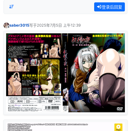
登录后回复
saber3015
写于
2025年7月5日 上午12:39
最后由 编辑
离线