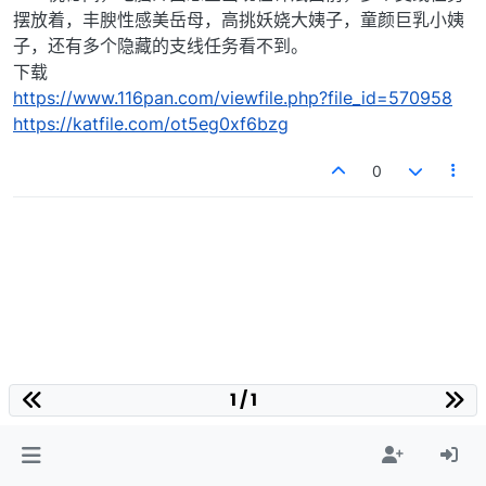
摆放着，丰腴性感美岳母，高挑妖娆大姨子，童颜巨乳小姨
子，还有多个隐藏的支线任务看不到。
下载
https://www.116pan.com/viewfile.php?file_id=570958
https://katfile.com/ot5eg0xf6bzg
0
1 / 1