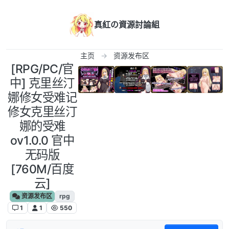
跳转至内容
真紅の資源討論組
主页
资源发布区
[RPG/PC/官
中] 克里丝汀
娜修女受难记
修女克里丝汀
娜的受难
ov1.0.0 官中
无码版
[760M/百度
云]
资源发布区
rpg
1
1
550