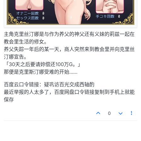
主角克里丝汀娜是与作为养父的神父还有义妹的莉兹一起在
教会里生活的修女。
养父失踪一年后的某一天，商人突然来到教会里并向克里丝
汀娜宣告。
「30天之后要请妳偿还100万G。」
那便是克里斯汀娜受难的开始……
百度云口令链接：疑巩访百光交成西轴酌
最近举报的人太多了，百度网盘口令链接复制到手机上就能
保存
0