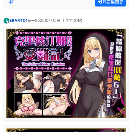
登录后回复
ERARTO1
写于
2025年7月5日 上午11:27
E
最后由 hwjking 编辑
2025年7月5日 上午6:27
离线