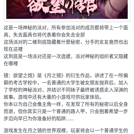
这是一场神秘的派对，所有参加派对的成员都将带上一个面
具，失去面具也将代表着你会失去全部
这场派对的二楼到底隐藏着什麽秘密，分手的女友竟然也出
现在这裡
这到底是一场派对还是一次选拔，派对神秘的组织者又隐藏
在哪裡
镜：欲望之馆》是《月之镜》的衍生作品，讲述了在一所偏
僻的考古学校中，一名普通的大学生被女朋友抛弃后，加入
了学校的神秘派对，并结识不同妹子最终被诱惑走入深渊的
故事。游戏中还有大量的小游戏可供玩家体验。
你本以为自己会像主角一样，在发现了所有的秘密以后全身
而退，但你其实只是一个普通的路人甲，只会抱着希望一步
步迈向早已为你准备好的陷阱……
游戏发生在月之镜的世界观裡，玩家将会以一个普通学生的