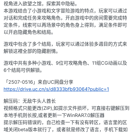
视角进入欲望之馆，探索其中隐秘。
本游戏结合了小游戏和文字冒险游戏的特点，玩家可以通过
对话和完成任务来攻略角色，开启游戏中的房间需要完成特
定条件，线索可以再场景中的角色身上得到，满足条件即可
以开启隐藏角色和结局。
游戏中包含了多个结局，玩家可以通过体验多週目的方式来
解锁这裡全部的隐藏剧情。
游戏中共有多种小游戏、9位可攻略角色、11组CG动画以及
6个结局可供解锁。
「2507-0516」来自UC网盘分享
https://drive.uc.cn/s/d8333bfb93064?public=1
解压码：无敌牛头人酋长
视频格式只能更改(ZIP),如提示文件损坏，可直接右键解压到
本地手机则长按,或者更新一下WinRAR7.0解压器
提示解压码错误的，自己检查一下有没有转区，语言里的区
域关闭beta版本就行了，或者就是修改了语言，手机下载如