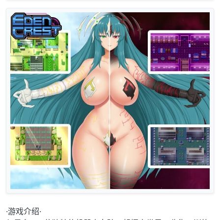
·游戏介绍·