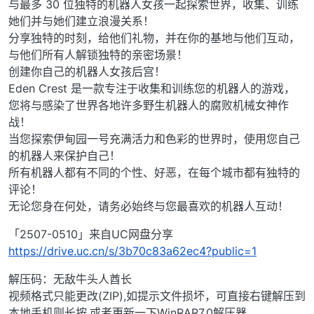
与最多 30 位独特的机器人女孩一起探索世界，收集、训练
她们并与她们建立浪漫关系！
分享独特的时刻，给他们礼物，并在你的基地与他们互动，
与他们所有人解锁独特的亲密场景！
创建你自己的机器人女孩后宫！
Eden Crest 是一款专注于收集和训练您的机器人的游戏，
您将与感染了世界各地许多野生机器人的腐败机械女神作
战！
当您探索伊甸园一号充满活力和色彩的世界时，使用您自己
的机器人来保护自己！
所有机器人都有不同的个性、好恶，在每个城市都有独特的
评论！
无论您身在何处，请务必始终与您最喜欢的机器人互动！
「2507-0510」来自UC网盘分享
https://drive.uc.cn/s/3b70c83a62ec4?public=1
解压码：无敌牛头人酋长
视频格式只能更改(ZIP),如提示文件损坏，可直接右键解压到
本地手机则长按,或者更新一下WinRAR7.0解压器