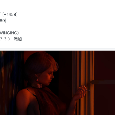
 [+1458]
80]
SWINGING）
 + ？？） 添加