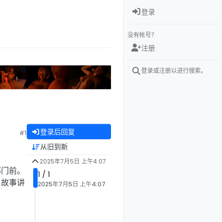
登录
没有帐号？
注册
登录或注册以进行搜索。
登录后回复
#1
从旧到新
2025年7月5日 上午4:07
邸门前。
1 / 1
。故事讲
2025年7月5日 上午4:07