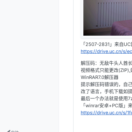
「2507-2831」来自U
https://drive.uc.cn/s
解压码：无敌牛头人酋
视频格式只能更改(ZIP
WinRAR7.0解压器
提示解压码错误的，自己
改了语言，手机下载如
最后一个办法就是使用7z
「winrar安卓+PC版
https://drive.uc.cn/s/