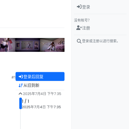
登录
没有帐号？
注册
登录或注册以进行搜索。
登录后回复
#1
从旧到新
2025年7月4日 下午7:35
1 / 1
2025年7月4日 下午7:35