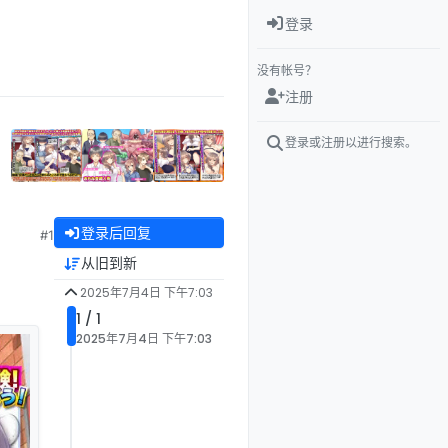
登录
没有帐号？
注册
登录或注册以进行搜索。
登录后回复
#1
从旧到新
2025年7月4日 下午7:03
1 / 1
2025年7月4日 下午7:03