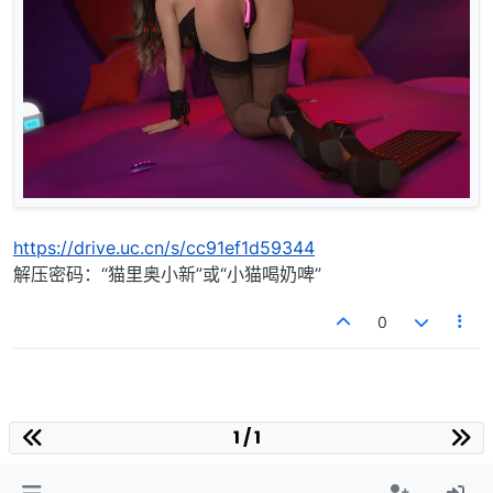
https://drive.uc.cn/s/cc91ef1d59344
解压密码：“猫里奥小新”或“小猫喝奶啤”
0
1 / 1