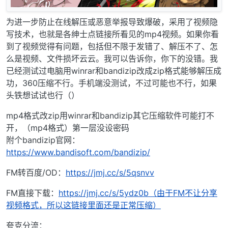
为进一步防止在线解压或恶意举报导致爆破，采用了视频隐
写技术，也就是各绅士点链接所看见的mp4视频。如果你看
到了视频觉得有问题，包括但不限于发错了、解压不了、怎
么是视频、文件损坏云云。我可以告诉你，你下的没错。我
已经测试过电脑用winrar和bandizip改成zip格式能够解压成
功，360压缩不行。手机端没测试，不过可能也不行，如果
头铁想试试也行（）
mp4格式改zip用winrar和bandizip其它压缩软件可能打不
开，（mp4格式）第一层没设密码
附个bandizip官网：
https://www.bandisoft.com/bandizip/
FM转百度/OD：
https://jmj.cc/s/5qsnvv
FM直接下载：
https://jmj.cc/s/5ydz0b（由于FM不让分享
视频格式，所以这链接里面还是正常压缩）
夸克分流：