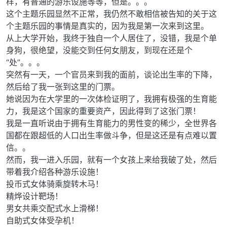
样，有普通的游乐设施等等，但是。。。
这个主题乐园显然不正常，我仍然不敢相信被告知的关于这
个主题乐园的事情是真实的，因为我是第一次来到这里。
从上大学开始，我终于独自一个人居住了，没错，我是个单
身狗，很绝望，没能交到任何女朋友，到现在还是个
“处”。。。
突然有一天，一个官员来到我的面前，谈论出生率的下降，
然后给了我一张到这里的门票。
她说因为在大学里的一次体检证明了，我拥有极强的生育能
力，我是这个国家的重要资产，因此得到了这张门票！
我是一直听说由于拥有生育能力的男性变的稀少，全世界各
国都在跟超低的人口出生率做斗争，但是这还是有点难以置
信。。
然而，我一进入乐园，就有一个女孩上来给我破了处，然后
带着我介绍各种游乐设施！
投币式女体骑乘旋转木马！
精烨设计靶场！
男女共乘交配式水上滑梯！
自助式女体受孕机！