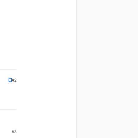
#2
#3