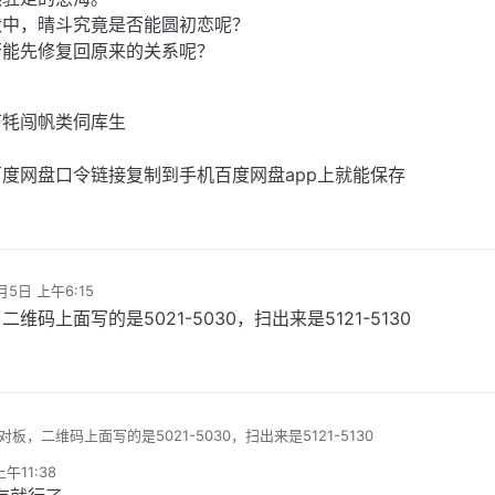
状中，晴斗究竟是否能圆初恋呢？
否能先修复回原来的关系呢？
下牦闯帆类伺库生
度网盘口令链接复制到手机百度网盘app上就能保存
月5日 上午6:15
码上面写的是5021-5030，扫出来是5121-5130
，二维码上面写的是5021-5030，扫出来是5121-5130
午11:38