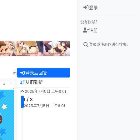
登录
没有帐号？
注册
登录或注册以进行搜索。
登录后回复
#1
从旧到新
2025年7月5日 上午6:01
1 / 3
2025年7月5日 上午6:01