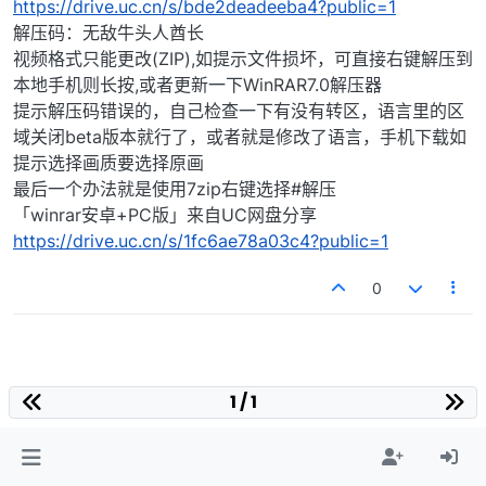
https://drive.uc.cn/s/bde2deadeeba4?public=1
解压码：无敌牛头人酋长
视频格式只能更改(ZIP),如提示文件损坏，可直接右键解压到
本地手机则长按,或者更新一下WinRAR7.0解压器
提示解压码错误的，自己检查一下有没有转区，语言里的区
域关闭beta版本就行了，或者就是修改了语言，手机下载如
提示选择画质要选择原画
最后一个办法就是使用7zip右键选择#解压
「winrar安卓+PC版」来自UC网盘分享
https://drive.uc.cn/s/1fc6ae78a03c4?public=1
0
1 / 1