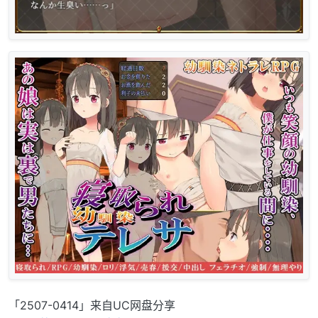
「2507-0414」来自UC网盘分享